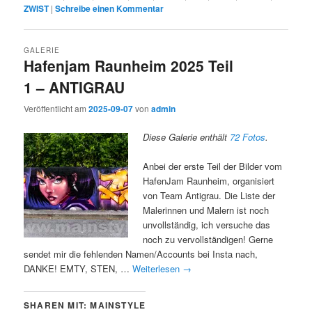
ZWIST
|
Schreibe einen Kommentar
GALERIE
Hafenjam Raunheim 2025 Teil
1 – ANTIGRAU
Veröffentlicht am
2025-09-07
von
admin
Diese Galerie enthält
72 Fotos
.
Anbei der erste Teil der Bilder vom
HafenJam Raunheim, organisiert
von Team Antigrau. Die Liste der
Malerinnen und Malern ist noch
unvollständig, ich versuche das
noch zu vervollständigen! Gerne
sendet mir die fehlenden Namen/Accounts bei Insta nach,
DANKE! EMTY, STEN, …
Weiterlesen
→
SHAREN MIT: MAINSTYLE