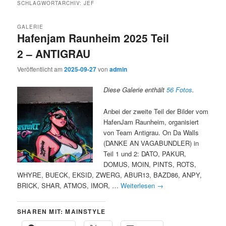
SCHLAGWORTARCHIV:
JEF
GALERIE
Hafenjam Raunheim 2025 Teil
2 – ANTIGRAU
Veröffentlicht am
2025-09-27
von
admin
Diese Galerie enthält
56 Fotos
.
Anbei der zweite Teil der Bilder vom
HafenJam Raunheim, organisiert
von Team Antigrau. On Da Walls
(DANKE AN VAGABUNDLER) in
Teil 1 und 2: DATO, PAKUR,
DOMUS, MOIN, PINTS, ROTS,
WHYRE, BUECK, EKSID, ZWERG, ABUR13, BAZD86, ANPY,
BRICK, SHAR, ATMOS, IMOR, …
Weiterlesen
→
SHAREN MIT: MAINSTYLE