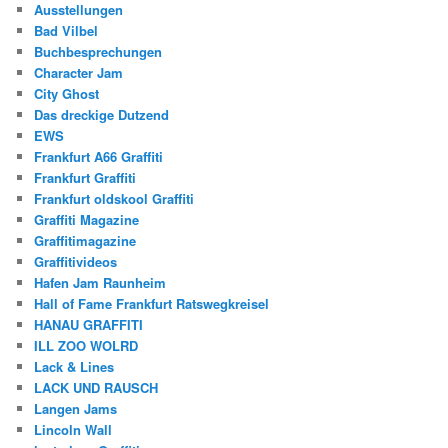
Ausstellungen
Bad Vilbel
Buchbesprechungen
Character Jam
City Ghost
Das dreckige Dutzend
EWS
Frankfurt A66 Graffiti
Frankfurt Graffiti
Frankfurt oldskool Graffiti
Graffiti Magazine
Graffitimagazine
Graffitivideos
Hafen Jam Raunheim
Hall of Fame Frankfurt Ratswegkreisel
HANAU GRAFFITI
ILL ZOO WOLRD
Lack & Lines
LACK UND RAUSCH
Langen Jams
Lincoln Wall