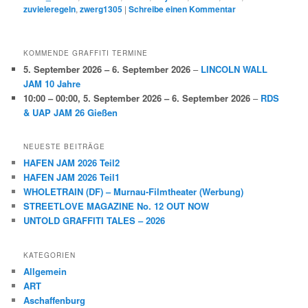
zuvieleregeln
,
zwerg1305
|
Schreibe einen Kommentar
KOMMENDE GRAFFITI TERMINE
5. September 2026
–
6. September 2026
–
LINCOLN WALL
JAM 10 Jahre
10:00
–
00:00
,
5. September 2026
–
6. September 2026
–
RDS
& UAP JAM 26 Gießen
NEUESTE BEITRÄGE
HAFEN JAM 2026 Teil2
HAFEN JAM 2026 Teil1
WHOLETRAIN (DF) – Murnau-Filmtheater (Werbung)
STREETLOVE MAGAZINE No. 12 OUT NOW
UNTOLD GRAFFITI TALES – 2026
KATEGORIEN
Allgemein
ART
Aschaffenburg