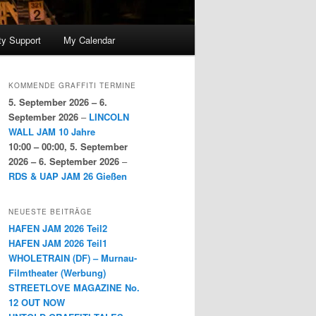
y Support
My Calendar
KOMMENDE GRAFFITI TERMINE
5. September 2026
–
6.
September 2026
–
LINCOLN
WALL JAM 10 Jahre
10:00
–
00:00
,
5. September
2026
–
6. September 2026
–
RDS & UAP JAM 26 Gießen
NEUESTE BEITRÄGE
HAFEN JAM 2026 Teil2
HAFEN JAM 2026 Teil1
WHOLETRAIN (DF) – Murnau-
Filmtheater (Werbung)
STREETLOVE MAGAZINE No.
12 OUT NOW