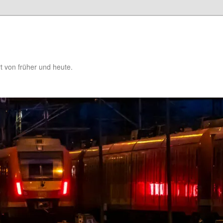
t von früher und heute.