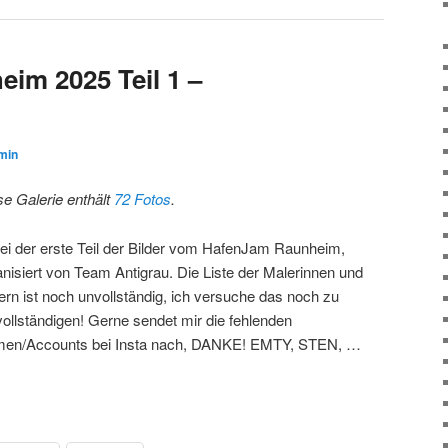
im 2025 Teil 1 –
min
se Galerie enthält
72 Fotos
.
ei der erste Teil der Bilder vom HafenJam Raunheim,
anisiert von Team Antigrau. Die Liste der Malerinnen und
ern ist noch unvollständig, ich versuche das noch zu
vollständigen! Gerne sendet mir die fehlenden
en/Accounts bei Insta nach, DANKE! EMTY, STEN, …