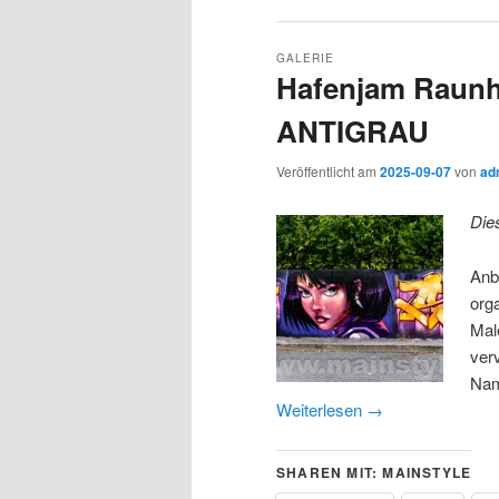
GALERIE
Hafenjam Raunhe
ANTIGRAU
Veröffentlicht am
2025-09-07
von
ad
Die
Anb
org
Mal
ver
Nam
Weiterlesen
→
SHAREN MIT: MAINSTYLE