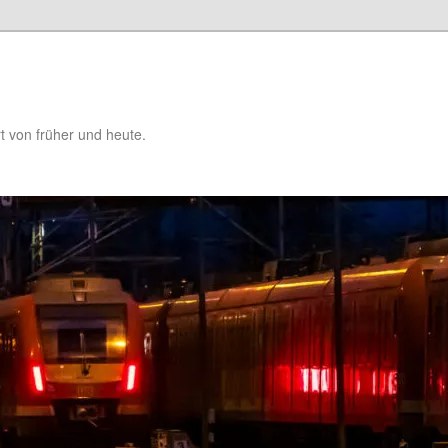
t von früher und heute.