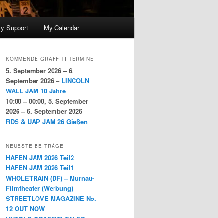
y Support
My Calendar
KOMMENDE GRAFFITI TERMINE
5. September 2026
–
6.
September 2026
–
LINCOLN
WALL JAM 10 Jahre
10:00
–
00:00
,
5. September
2026
–
6. September 2026
–
RDS & UAP JAM 26 Gießen
NEUESTE BEITRÄGE
HAFEN JAM 2026 Teil2
HAFEN JAM 2026 Teil1
WHOLETRAIN (DF) – Murnau-
Filmtheater (Werbung)
STREETLOVE MAGAZINE No.
12 OUT NOW