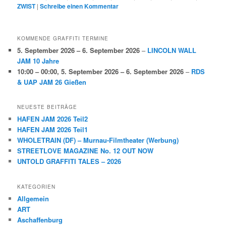
ZWIST
|
Schreibe einen Kommentar
KOMMENDE GRAFFITI TERMINE
5. September 2026
–
6. September 2026
–
LINCOLN WALL
JAM 10 Jahre
10:00
–
00:00
,
5. September 2026
–
6. September 2026
–
RDS
& UAP JAM 26 Gießen
NEUESTE BEITRÄGE
HAFEN JAM 2026 Teil2
HAFEN JAM 2026 Teil1
WHOLETRAIN (DF) – Murnau-Filmtheater (Werbung)
STREETLOVE MAGAZINE No. 12 OUT NOW
UNTOLD GRAFFITI TALES – 2026
KATEGORIEN
Allgemein
ART
Aschaffenburg