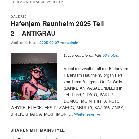
SCHLAGWORTARCHIV:
RESEK
GALERIE
Hafenjam Raunheim 2025 Teil
2 – ANTIGRAU
Veröffentlicht am
2025-09-27
von
admin
Diese Galerie enthält
56 Fotos
.
Anbei der zweite Teil der Bilder vom
HafenJam Raunheim, organisiert
von Team Antigrau. On Da Walls
(DANKE AN VAGABUNDLER) in
Teil 1 und 2: DATO, PAKUR,
DOMUS, MOIN, PINTS, ROTS,
WHYRE, BUECK, EKSID, ZWERG, ABUR13, BAZD86, ANPY,
BRICK, SHAR, ATMOS, IMOR, …
Weiterlesen
→
SHAREN MIT: MAINSTYLE