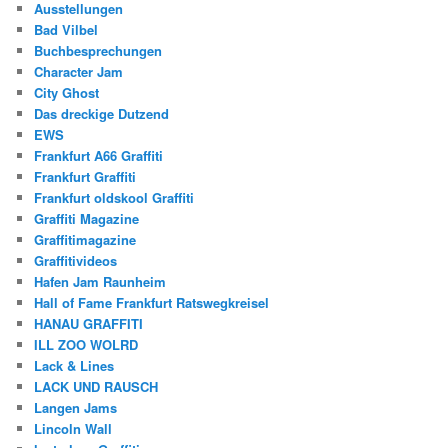
Ausstellungen
Bad Vilbel
Buchbesprechungen
Character Jam
City Ghost
Das dreckige Dutzend
EWS
Frankfurt A66 Graffiti
Frankfurt Graffiti
Frankfurt oldskool Graffiti
Graffiti Magazine
Graffitimagazine
Graffitivideos
Hafen Jam Raunheim
Hall of Fame Frankfurt Ratswegkreisel
HANAU GRAFFITI
ILL ZOO WOLRD
Lack & Lines
LACK UND RAUSCH
Langen Jams
Lincoln Wall