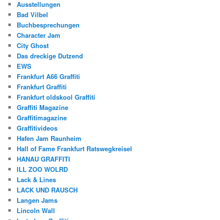
Ausstellungen
Bad Vilbel
Buchbesprechungen
Character Jam
City Ghost
Das dreckige Dutzend
EWS
Frankfurt A66 Graffiti
Frankfurt Graffiti
Frankfurt oldskool Graffiti
Graffiti Magazine
Graffitimagazine
Graffitivideos
Hafen Jam Raunheim
Hall of Fame Frankfurt Ratswegkreisel
HANAU GRAFFITI
ILL ZOO WOLRD
Lack & Lines
LACK UND RAUSCH
Langen Jams
Lincoln Wall