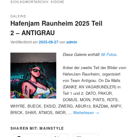
SCHLAGWORTARCHIV:
KIDONE
GALERIE
Hafenjam Raunheim 2025 Teil
2 – ANTIGRAU
Veröffentlicht am
2025-09-27
von
admin
Diese Galerie enthält
56 Fotos
.
Anbei der zweite Teil der Bilder vom
HafenJam Raunheim, organisiert
von Team Antigrau. On Da Walls
(DANKE AN VAGABUNDLER) in
Teil 1 und 2: DATO, PAKUR,
DOMUS, MOIN, PINTS, ROTS,
WHYRE, BUECK, EKSID, ZWERG, ABUR13, BAZD86, ANPY,
BRICK, SHAR, ATMOS, IMOR, …
Weiterlesen
→
SHAREN MIT: MAINSTYLE