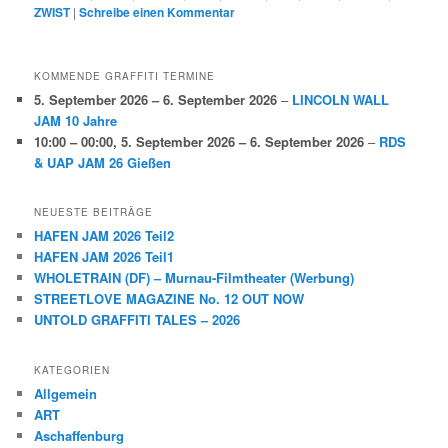
ZWIST
|
Schreibe einen Kommentar
KOMMENDE GRAFFITI TERMINE
5. September 2026
–
6. September 2026
–
LINCOLN WALL
JAM 10 Jahre
10:00
–
00:00
,
5. September 2026
–
6. September 2026
–
RDS
& UAP JAM 26 Gießen
NEUESTE BEITRÄGE
HAFEN JAM 2026 Teil2
HAFEN JAM 2026 Teil1
WHOLETRAIN (DF) – Murnau-Filmtheater (Werbung)
STREETLOVE MAGAZINE No. 12 OUT NOW
UNTOLD GRAFFITI TALES – 2026
KATEGORIEN
Allgemein
ART
Aschaffenburg