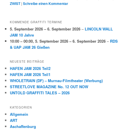
ZWIST
|
Schreibe einen Kommentar
KOMMENDE GRAFFITI TERMINE
5. September 2026
–
6. September 2026
–
LINCOLN WALL
JAM 10 Jahre
10:00
–
00:00
,
5. September 2026
–
6. September 2026
–
RDS
& UAP JAM 26 Gießen
NEUESTE BEITRÄGE
HAFEN JAM 2026 Teil2
HAFEN JAM 2026 Teil1
WHOLETRAIN (DF) – Murnau-Filmtheater (Werbung)
STREETLOVE MAGAZINE No. 12 OUT NOW
UNTOLD GRAFFITI TALES – 2026
KATEGORIEN
Allgemein
ART
Aschaffenburg