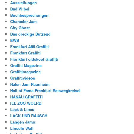
Ausstellungen
Bad Vilbel
Buchbesprechungen
Character Jam
City Ghost
Das dreckige Dutzend
EWS
Frankfurt A66 Graffiti
Frankfurt Graffiti
Frankfurt oldskool Graffiti
Graffiti Magazine
Graffitimagazine
Graffitivideos
Hafen Jam Raunheim
Hall of Fame Frankfurt Ratswegkreisel
HANAU GRAFFITI
ILL ZOO WOLRD
Lack & Lines
LACK UND RAUSCH
Langen Jams
Lincoln Wall