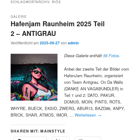
SCHLAGWORTARCHIV:
RIÖS
GALERIE
Hafenjam Raunheim 2025 Teil
2 – ANTIGRAU
Veröffentlicht am
2025-09-27
von
admin
Diese Galerie enthält
56 Fotos
.
Anbei der zweite Teil der Bilder vom
HafenJam Raunheim, organisiert
von Team Antigrau. On Da Walls
(DANKE AN VAGABUNDLER) in
Teil 1 und 2: DATO, PAKUR,
DOMUS, MOIN, PINTS, ROTS,
WHYRE, BUECK, EKSID, ZWERG, ABUR13, BAZD86, ANPY,
BRICK, SHAR, ATMOS, IMOR, …
Weiterlesen
→
SHAREN MIT: MAINSTYLE