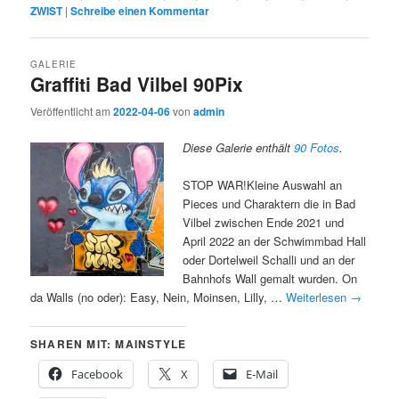
ZWIST
|
Schreibe einen Kommentar
GALERIE
Graffiti Bad Vilbel 90Pix
Veröffentlicht am
2022-04-06
von
admin
Diese Galerie enthält
90 Fotos
.
STOP WAR!Kleine Auswahl an
Pieces und Charaktern die in Bad
Vilbel zwischen Ende 2021 und
April 2022 an der Schwimmbad Hall
oder Dortelweil Schalli und an der
Bahnhofs Wall gemalt wurden. On
da Walls (no oder): Easy, Nein, Moinsen, Lilly, …
Weiterlesen
→
SHAREN MIT: MAINSTYLE
Facebook
X
E-Mail