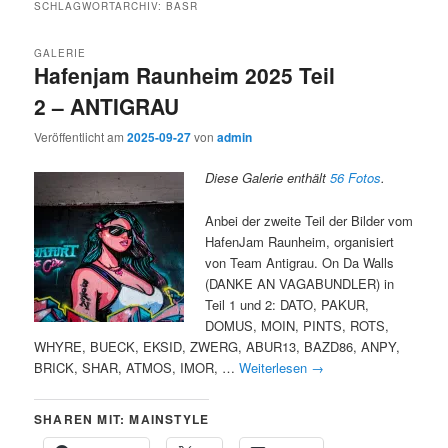
SCHLAGWORTARCHIV:
BASR
GALERIE
Hafenjam Raunheim 2025 Teil
2 – ANTIGRAU
Veröffentlicht am
2025-09-27
von
admin
Diese Galerie enthält
56 Fotos
.
Anbei der zweite Teil der Bilder vom
HafenJam Raunheim, organisiert
von Team Antigrau. On Da Walls
(DANKE AN VAGABUNDLER) in
Teil 1 und 2: DATO, PAKUR,
DOMUS, MOIN, PINTS, ROTS,
WHYRE, BUECK, EKSID, ZWERG, ABUR13, BAZD86, ANPY,
BRICK, SHAR, ATMOS, IMOR, …
Weiterlesen
→
SHAREN MIT: MAINSTYLE