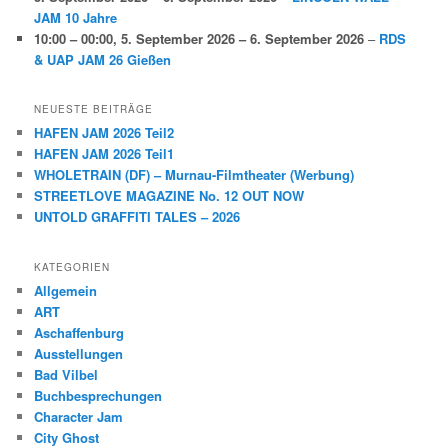
JAM 10 Jahre
10:00
–
00:00
,
5. September 2026
–
6. September 2026
–
RDS
& UAP JAM 26 Gießen
NEUESTE BEITRÄGE
HAFEN JAM 2026 Teil2
HAFEN JAM 2026 Teil1
WHOLETRAIN (DF) – Murnau-Filmtheater (Werbung)
STREETLOVE MAGAZINE No. 12 OUT NOW
UNTOLD GRAFFITI TALES – 2026
KATEGORIEN
Allgemein
ART
Aschaffenburg
Ausstellungen
Bad Vilbel
Buchbesprechungen
Character Jam
City Ghost